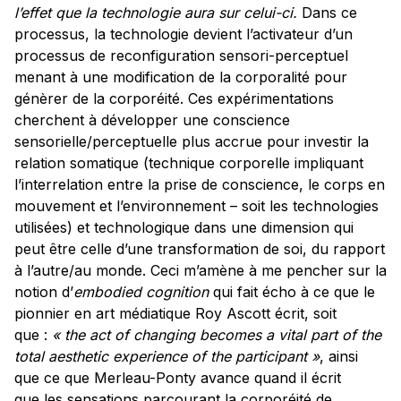
l’effet que la technologie aura sur celui-ci.
Dans ce
processus, la technologie devient l’activateur d’un
processus de reconfiguration sensori-perceptuel
menant à une modification de la corporalité pour
génèrer de la corporéité. Ces expérimentations
cherchent à développer une conscience
sensorielle/perceptuelle plus accrue pour investir la
relation somatique (technique corporelle impliquant
l’interrelation entre la prise de conscience, le corps en
mouvement et l’environnement – soit les technologies
utilisées) et technologique dans une dimension qui
peut être celle d’une transformation de soi, du rapport
à l’autre/au monde. Ceci m’amène à me pencher sur la
notion d’
embodied cognition
qui fait écho à ce que le
pionnier en art médiatique Roy Ascott écrit, soit
que :
« the act of changing becomes a vital part of the
total aesthetic experience of the participant »
,
ainsi
que ce que Merleau-Ponty avance quand il écrit
que
les sensations parcourant la corporéité de