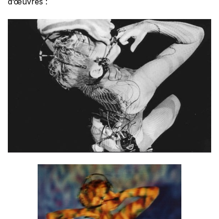
d’œuvres :