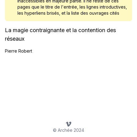
inaccessibles en majeure partie. Il ne reste de ces
pages que le titre de l'entrée, les lignes introductives,
les hyperliens brisés, et la liste des ouvrages cités
La magie contraignante et la contention des
réseaux
Pierre Robert
© Archée 2024